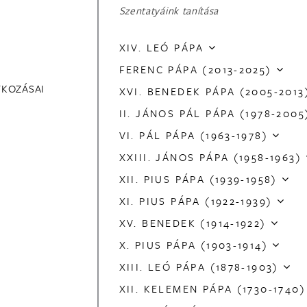
Szentatyáink tanítása
XIV. LEÓ PÁPA
FERENC PÁPA (2013-2025)
TKOZÁSAI
XVI. BENEDEK PÁPA (2005-2013
II. JÁNOS PÁL PÁPA (1978-2005
VI. PÁL PÁPA (1963-1978)
XXIII. JÁNOS PÁPA (1958-1963)
XII. PIUS PÁPA (1939-1958)
XI. PIUS PÁPA (1922-1939)
XV. BENEDEK (1914-1922)
X. PIUS PÁPA (1903-1914)
XIII. LEÓ PÁPA (1878-1903)
XII. KELEMEN PÁPA (1730-1740)