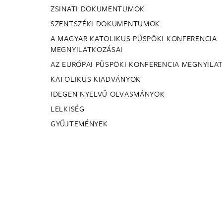
ZSINATI DOKUMENTUMOK
SZENTSZÉKI DOKUMENTUMOK
A MAGYAR KATOLIKUS PÜSPÖKI KONFERENCIA
MEGNYILATKOZÁSAI
AZ EURÓPAI PÜSPÖKI KONFERENCIA MEGNYILA
KATOLIKUS KIADVÁNYOK
IDEGEN NYELVŰ OLVASMÁNYOK
LELKISÉG
GYŰJTEMÉNYEK