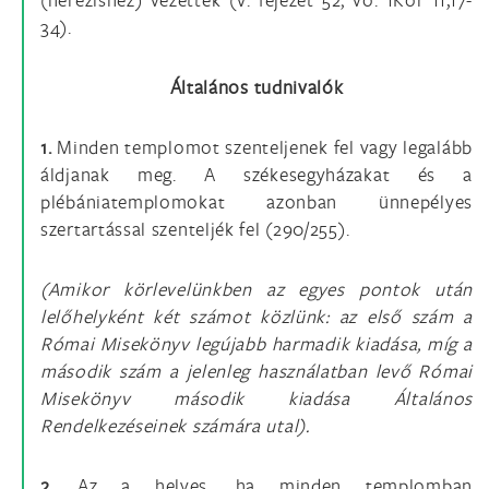
34).
Általános tudnivalók
1.
Minden templomot szenteljenek fel vagy legalább
áldjanak meg. A székesegyházakat és a
plébániatemplomokat azonban ünnepélyes
szertartással szenteljék fel (290/255).
(Amikor körlevelünkben az egyes pontok után
lelőhelyként két számot közlünk: az első szám a
Római Misekönyv legújabb harmadik kiadása, míg a
második szám a jelenleg használatban levő Római
Misekönyv második kiadása Általános
Rendelkezéseinek számára utal).
2.
Az a helyes, ha minden templomban