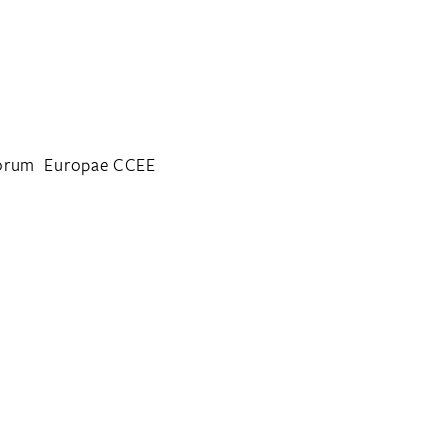
oporum Europae CCEE