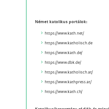
Német katolikus portálok:
https://www.kath.net/
https://www.katholisch.de
https://www.kath.de/
https://www.dbk.de/
https://www.katholisch.at/
https://www.kathpress.at/
https://www.kath.ch/
Katolikus/keresztény rádiók és televí