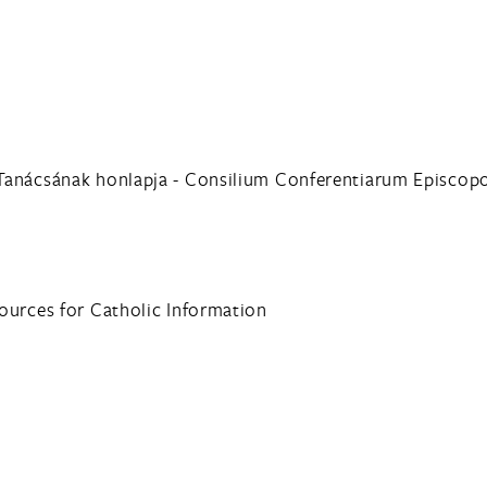
 Tanácsának honlapja - Consilium Conferentiarum Episc
ources for Catholic Information