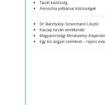
Taizéi közösség
Antiochia plébániai közösségek
Dr. Batthyány-Strattmann László
Kaszap István emlékoldal
Magyarországi Mindszenty Alapítvá
Egy kis angyal szemével – rajzos eva