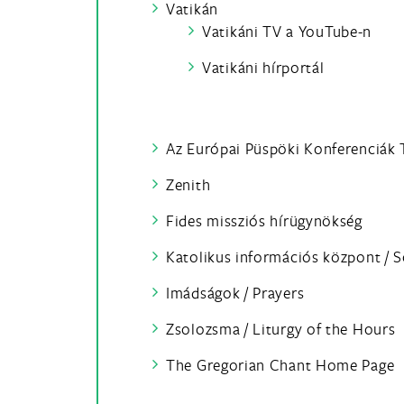
Vatikán
Vatikáni TV a YouTube-n
Vatikáni hírportál
Az Európai Püspöki Konferenciák
Zenith
Fides missziós hírügynökség
Katolikus információs központ / S
Imádságok / Prayers
Zsolozsma / Liturgy of the Hours
The Gregorian Chant Home Page