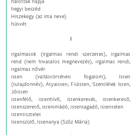
halottak napja
hegyi beszéd
Hiszekegy (az ima neve)
húsvét
I
irgalmasok (irgalmas rendi szerzetes), irgalmas
rend (nem hivatalos megnevezés), irgalmas rendi,
irgalmas nővér
isten (vallástörténeti fogalom), Isten
(tulajdonnév); Atyaisten, Fiúisten, Szentlélek Isten,
Jóisten
istenfélő, istenhívő, istenkeresés, istenkereső,
istenszerető, istenimádó, istentagadó, istentelen
istentisztelet
Istenszülő, Istenanya (Szűz Mária)