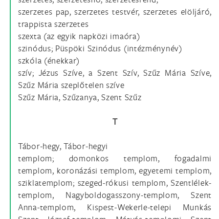
szerzetes pap, szerzetes testvér, szerzetes elöljáró,
trappista szerzetes
szexta (az egyik napközi imaóra)
szinódus; Püspöki Szinódus (intézménynév)
szkóla (énekkar)
szív; Jézus Szíve, a Szent Szív, Szűz Mária Szíve,
Szűz Mária szeplőtelen szíve
Szűz Mária, Szűzanya, Szent Szűz
T
Tábor-hegy, Tábor-hegyi
templom; domonkos templom, fogadalmi
templom, koronázási templom, egyetemi templom,
sziklatemplom; szeged-rókusi templom, Szentlélek-
templom, Nagyboldogasszony-templom, Szent
Anna-templom, Kispest-Wekerle-telepi Munkás