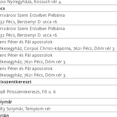
00 Nyíregyháza, Kossuth tér 4.
écs
rtvárosi Szent Erzsébet Plébánia
32 Pécs, Berzsenyi D. utca 16.
rtvárosi Szent Erzsébet Plébánia
32 Pécs, Berzsenyi D. utca 16.
ent Péter és Pál apostolok
ékesegyház, Corpus Christi-kápolna, 7621 Pécs, Dóm tér 3.
ent Péter és Pál apostolok
ékesegyház, 7621 Pécs, Dóm tér 3.
ent Péter és Pál apostolok
ékesegyház, 7621 Pécs, Dóm tér 3.
lisszentkereszt
98 Pilisszentkereszt, Fő u. 6.
olymár
83 Solymár, Templom tér
rján