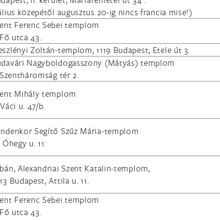
úlius közepétől augusztus 20-ig nincs francia mise!)
ent Ferenc Sebei templom
, Fő utca 43.
szlényi Zoltán-templom, 1119 Budapest, Etele út 3.
davári Nagyboldogasszony (Mátyás) templom
, Szentháromság tér 2.
ent Mihály templom
 Váci u. 47/b.
ndenkor Segítő Szűz Mária-templom
, Óhegy u. 11.
bán, Alexandriai Szent Katalin-templom,
13 Budapest, Attila u. 11.
ent Ferenc Sebei templom
, Fő utca 43.