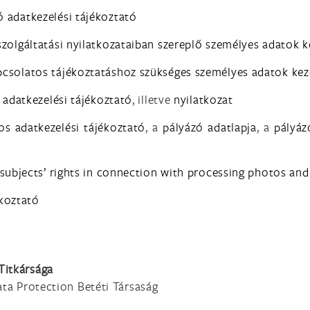
 adatkezelési tájékoztató
szolgáltatási nyilatkozataiban szereplő személyes adatok 
pcsolatos tájékoztatáshoz szükséges személyes adatok kez
s adatkezelési tájékoztató
, illetve
nyilatkozat
os adatkezelési tájékoztató
, a
pályázó adatlapja
, a
pályáz
 subjects’ rights in connection with processing photos and
ékoztató
Titkársága
ta Protection Betéti Társaság