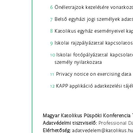
Önéletrajzok kezelésére vonatkozó
Belső egyházi jogi személyek adat
Katolikus egyház eseményeivel ka
Iskolai rajzpályázattal kapcsolato
Iskolai fotópályázattal kapcsolat
személy nyilatkozata
Privacy notice on exercising data
KAPP applikáció adatkezelési táj
Magyar Katolikus Püspöki Konferencia 
Adatvédelmi tisztviselő:
Professional Da
Elérhetőség: