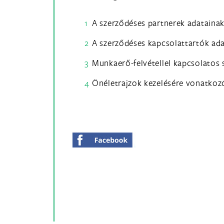
A szerződéses partnerek adatainak
A szerződéses kapcsolattartók ada
Munkaerő-felvétellel kapcsolatos 
Önéletrajzok kezelésére vonatkozó