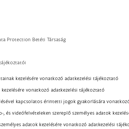
ta Protection Betéti Társaság
ájékoztatói
tainak kezelésére vonatkozó adatkezelési tájékoztató
 kezelésére vonatkozó adatkezelési tájékoztató
lésével kapcsolatos érintetti jogok gyakorlására vonatkoz
p-, és videófelvételeken szereplő személyes adatok kezelé
személyes adatok kezelésére vonatkozó adatkezelési tájék