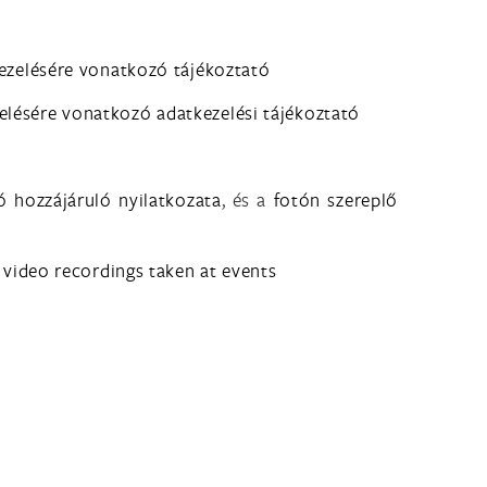
kezelésére vonatkozó tájékoztató
elésére vonatkozó adatkezelési tájékoztató
ó hozzájáruló nyilatkozata
, és a
fotón szereplő
 video recordings taken at events