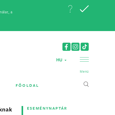
álat, a
HU
Menü
FŐOLDAL
oknak
ESEMÉNYNAPTÁR