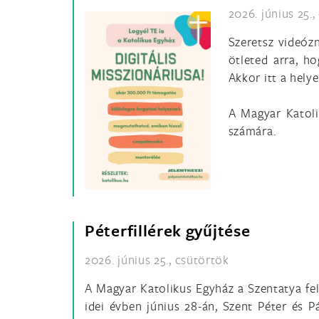
2026. június 25.
Szeretsz videóz
ötleted arra, ho
Akkor itt a hely
A Magyar Katoli
számára.
Péterfillérek gyűjtése
2026. június 25., csütörtök
A Magyar Katolikus Egyház a Szentatya fe
idei évben június 28-án, Szent Péter és 