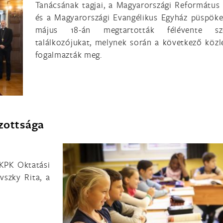
Tanácsának tagjai, a Magyarországi Református
és a Magyarországi Evangélikus Egyház püspöke
május 18-án megtartották félévente sz
találkozójukat, melynek során a következő köz
fogalmazták meg.
zottsága
KPK Oktatási
szky Rita, a