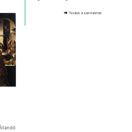
Tovább a szentekhez
llandó