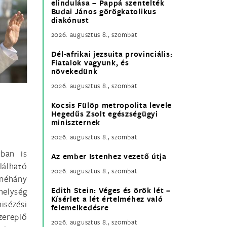
elindulása – Pappá szentelték
Budai János görögkatolikus
diakónust
2026. augusztus 8., szombat
Dél-afrikai jezsuita provinciális:
Fiatalok vagyunk, és
növekedünk
2026. augusztus 8., szombat
Kocsis Fülöp metropolita levele
Hegedűs Zsolt egészségügyi
miniszternek
2026. augusztus 8., szombat
ban is
Az ember Istenhez vezető útja
lálható
2026. augusztus 8., szombat
néhány
Edith Stein: Véges és örök lét –
helység
Kísérlet a lét értelméhez való
isézési
felemelkedésre
ereplő
2026. augusztus 8., szombat