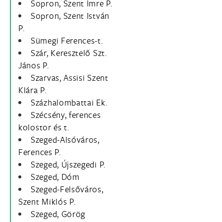
Sopron, Szent Imre P.
Sopron, Szent István
P.
Sümegi Ferences-t.
Szár, Keresztelő Szt.
János P.
Szarvas, Assisi Szent
Klára P.
Százhalombattai Ek.
Szécsény, ferences
kolostor és t.
Szeged-Alsóváros,
Ferences P.
Szeged, Újszegedi P.
Szeged, Dóm
Szeged-Felsőváros,
Szent Miklós P.
Szeged, Görög