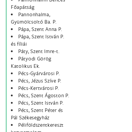
Főapátság
Pannonhalma,
Gyümölcsoltó Ba. P.
Pápa, Szent Anna P.
Pápa, Szent István P.
és fíliái
Páty, Szent Imre-t.
Pátyodi Görög
Katolikus Ek.
Pécs-Gyárvárosi P.
Pécs, Jézus Szíve P.
Pécs-Kertvárosi P.
Pécs, Szent Ágoston P.
Pécs, Szent István P.
Pécs, Szent Péter és
Pál Székesegyház
Péliföldszentkereszt