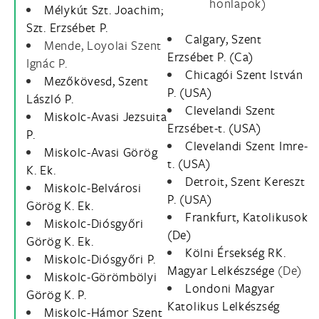
honlapok)
Mélykút Szt. Joachim;
Szt. Erzsébet P.
Calgary, Szent
Mende, Loyolai Szent
Erzsébet P. (Ca)
Ignác P.
Chicagói Szent István
Mezőkövesd, Szent
P. (USA)
László P.
Clevelandi Szent
Miskolc-Avasi Jezsuita
Erzsébet-t. (USA)
P.
Clevelandi Szent Imre-
Miskolc-Avasi Görög
t. (USA)
K. Ek.
Detroit, Szent Kereszt
Miskolc-Belvárosi
P. (USA)
Görög K. Ek.
Frankfurt, Katolikusok
Miskolc-Diósgyőri
(De)
Görög K. Ek.
Kölni Érsekség RK.
Miskolc-Diósgyőri P.
Magyar Lelkészsége
(De)
Miskolc-Görömbölyi
Londoni Magyar
Görög K. P.
Katolikus Lelkészség
Miskolc-Hámor Szent