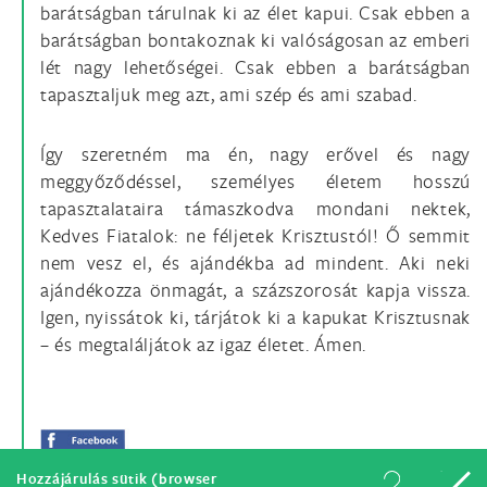
barátságban tárulnak ki az élet kapui. Csak ebben a
barátságban bontakoznak ki valóságosan az emberi
lét nagy lehetőségei. Csak ebben a barátságban
tapasztaljuk meg azt, ami szép és ami szabad.
Így szeretném ma én, nagy erővel és nagy
meggyőződéssel, személyes életem hosszú
tapasztalataira támaszkodva mondani nektek,
Kedves Fiatalok: ne féljetek Krisztustól! Ő semmit
nem vesz el, és ajándékba ad mindent. Aki neki
ajándékozza önmagát, a százszorosát kapja vissza.
Igen, nyissátok ki, tárjátok ki a kapukat Krisztusnak
– és megtaláljátok az igaz életet. Ámen.
Hozzájárulás sütik (browser