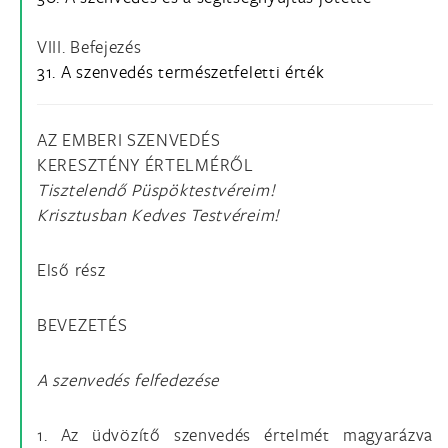
VIII. Befejezés
31. A szenvedés természetfeletti érték
AZ EMBERI SZENVEDÉS
KERESZTÉNY ÉRTELMÉRŐL
Tisztelendő Püspöktestvéreim!
Krisztusban Kedves Testvéreim!
Első rész
BEVEZETÉS
A szenvedés felfedezése
1. Az üdvözítő szenvedés értelmét magyarázva