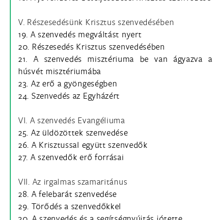
V. Részesedésünk Krisztus szenvedésében
19. A szenvedés megváltást nyert
20. Részesedés Krisztus szenvedésében
21. A szenvedés misztériuma be van ágyazva a
húsvét misztériumába
23. Az erő a gyöngeségben
24. Szenvedés az Egyházért
VI. A szenvedés Evangéliuma
25. Az üldözöttek szenvedése
26. A Krisztussal együtt szenvedők
27. A szenvedők erő forrásai
VII. Az irgalmas szamaritánus
28. A felebarát szenvedése
29. Törődés a szenvedőkkel
30. A szenvedés és a segítségnyújtás jótette