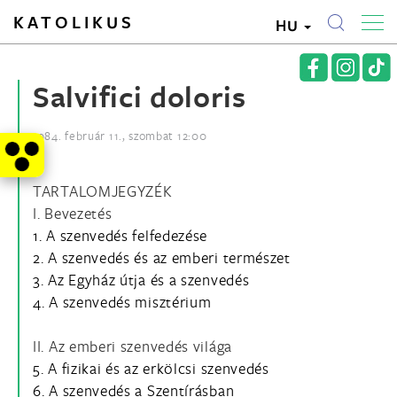
KATOLIKUS
HU
Salvifici doloris
1984. február 11., szombat 12:00
TARTALOMJEGYZÉK
I. Bevezetés
1. A szenvedés felfedezése
2. A szenvedés és az emberi természet
3. Az Egyház útja és a szenvedés
4. A szenvedés misztérium
II. Az emberi szenvedés világa
5. A fizikai és az erkölcsi szenvedés
6. A szenvedés a Szentírásban