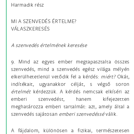
Harmadik rész
MI A SZENVEDÉS ÉRTELME?
VÁLASZKERESÉS
A szenvedés értelmének keresése
9. Mind az egyes ember megtapasztalta összes
szenvedés, mind a szenvedés egész világa mélyén
elkerülhetetlenül vetődik fel a kérdés:
miért?
Okát,
indítékait, ugyanakkor célját, s végső soron
értelmét
kérdezzük. A kérdés nemcsak elkíséri az
emberi szenvedést, hanem kifejezetten
meghatározza emberi tartalmát: azt, amely által a
szenvedés sajátosan
emberi szenvedéssé
válik.
A fájdalom, különösen a fizikai, természetesen