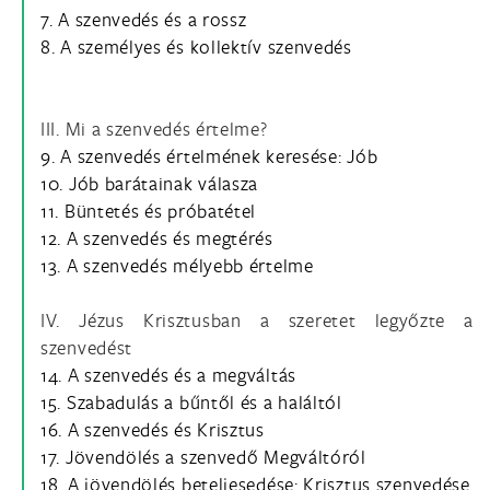
7. A szenvedés és a rossz
8. A személyes és kollektív szenvedés
III. Mi a szenvedés értelme?
9. A szenvedés értelmének keresése: Jób
10. Jób barátainak válasza
11. Büntetés és próbatétel
12. A szenvedés és megtérés
13. A szenvedés mélyebb értelme
IV. Jézus Krisztusban a szeretet legyőzte a
szenvedést
14. A szenvedés és a megváltás
15. Szabadulás a bűntől és a haláltól
16. A szenvedés és Krisztus
17. Jövendölés a szenvedő Megváltóról
18. A jövendölés beteljesedése: Krisztus szenvedése