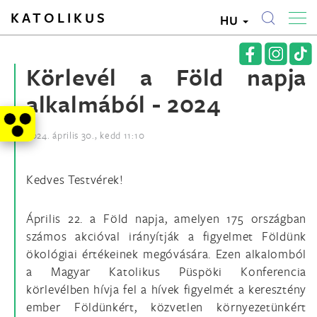
KATOLIKUS
HU
Körlevél a Föld napja
alkalmából - 2024
2024. április 30., kedd 11:10
Kedves Testvérek!
Április 22. a Föld napja, amelyen 175 országban
számos akcióval irányítják a figyelmet Földünk
ökológiai értékeinek megóvására. Ezen alkalomból
a Magyar Katolikus Püspöki Konferencia
körlevélben hívja fel a hívek figyelmét a keresztény
ember Földünkért, közvetlen környezetünkért