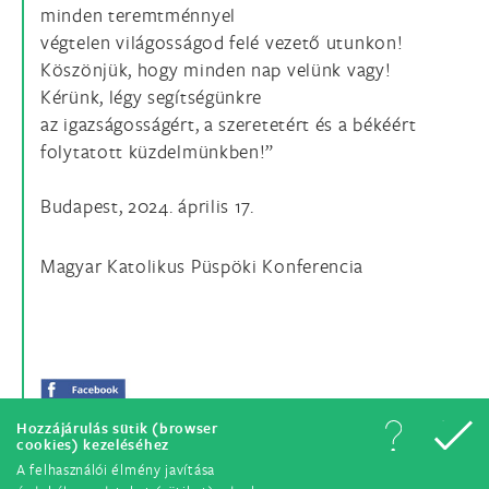
minden teremtménnyel
végtelen világosságod felé vezető utunkon!
Köszönjük, hogy minden nap velünk vagy!
Kérünk, légy segítségünkre
az igazságosságért, a szeretetért és a békéért
folytatott küzdelmünkben!”
Budapest, 2024. április 17.
Magyar Katolikus Püspöki Konferencia
Hozzájárulás sütik (browser
cookies) kezeléséhez
A felhasználói élmény javítása