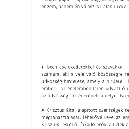
engem, hanem én választottalak titeket”
1. Isten cselekedetekkel és szavakkal
számára, aki a vele való közösségre re
üdvösség hirdetése, amely a hirdetett 
emberi történelemben Isten üdvözítő t
az üdvösség történetének, amelyet Isten
A Krisztus által alapított szentségek 
megtapasztalását, lehetővé téve az e
Krisztus testéből fakadó erők, a Lélek