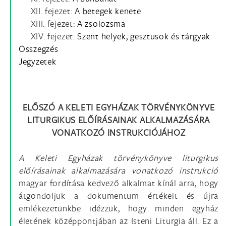
XII. fejezet:
A betegek kenete
XIII. fejezet:
A zsolozsma
XIV. fejezet:
Szent helyek, gesztusok és tárgyak
Összegzés
Jegyzetek
ELŐSZÓ A KELETI EGYHÁZAK TÖRVÉNYKÖNYVE
LITURGIKUS ELŐÍRÁSAINAK ALKALMAZÁSÁRA
VONATKOZÓ INSTRUKCIÓJÁHOZ
A Keleti Egyházak törvénykönyve liturgikus
előírásainak alkalmazására vonatkozó instrukció
magyar fordítása kedvező alkalmat kínál arra, hogy
átgondoljuk a dokumentum értékeit és újra
emlékezetünkbe idézzük, hogy minden egyház
életének középpontjában az Isteni Liturgia áll. Ez a