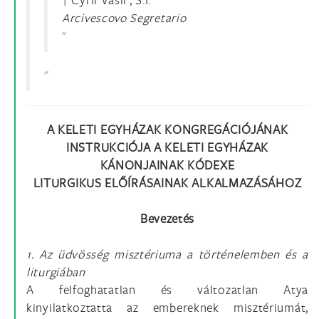
† Cyril Vasil’, S.I.
Arcivescovo Segretario
A KELETI EGYHÁZAK KONGREGÁCIÓJÁNAK
INSTRUKCIÓJA A KELETI EGYHÁZAK
KÁNONJAINAK KÓDEXE
LITURGIKUS ELŐÍRÁSAINAK ALKALMAZÁSÁHOZ
Bevezetés
1. Az üdvösség misztériuma a történelemben és a
liturgiában
A felfoghatatlan és változatlan Atya
kinyilatkoztatta az embereknek misztériumát,