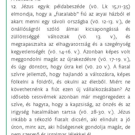
12.
Jézus egyik példabeszéde (vö. Lk 15,11-35)
elmondja, hogy a „fiatalabb” fiú az atyai házból el
akart menni egy távoli országba (vö. 12-13. v.), de
önállóságról szóló álmai kicsapongássá és
züllöttséggé változtak (vö. 13. v.), és
megtapasztalta az elhagyatottság és a szegénység
kegyetlenségét (vö. 14-16. v.). Azonban képes volt
meggondolni magát az újrakezdésre (vö. 17-19. v.),
és úgy döntött, hogy útra kel (vö. 20 v.). A fiatal
szívre jellemző, hogy hajlandó a változásra, képes
fölkelni a földről, és okulni az életből. Miért ne
követhetnénk a fiút ezen új vállalkozásában? Az
idősebb testvérnek azonban már megöregedett a
szíve, és hagyta, hogy a kapzsiság, az önzés és az
irigység hatalmában tartsa (vö. 28-30. v.). Jézus
inkább a tékozló fiatalt dicséri, aki elindult a jó
úton, mint azt, aki hűségesnek gondolja magát, de
nem szerető és irgalmas lélekkel él.