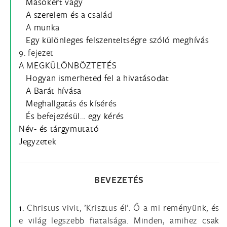
Másokért vagy
A szerelem és a család
A munka
Egy különleges felszenteltségre szóló meghívás
9. fejezet
A MEGKÜLÖNBÖZTETÉS
Hogyan ismerheted fel a hivatásodat
A Barát hívása
Meghallgatás és kísérés
És befejezésül... egy kérés
Név- és tárgymutató
Jegyzetek
BEVEZETÉS
1.
Christus vivit, ’Krisztus él’. Ő a mi reményünk, és
e világ legszebb fiatalsága. Minden, amihez csak