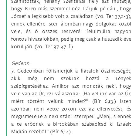
számítottak, néhány szentírási hely azt mutatja,
hogy Isten más szemmel néz. Látjuk például, hogy
József a legkisebb volt a családban (vö. Ter 37,2-3),
ennek ellenére Isten álomban nagy dolgokat közöl
vele, és ő összes testvérét felülmúlta nagyon
fontos hivatalokban, pedig még csak a huszadik éve
körül járt (vö. Ter 37-47. f.).
Gedeon
7.
Gedeonban fölismerjük a fiatalok őszinteségét,
akik még nem szoktak hozzá a tények
szépítgetéséhez. Amikor azt mondták neki, hogy
vele van az Úr, ezt válaszolta: „Ha velünk van az Úr,
miért történt velünk mindez?” (Bír 6,13.) Isten
azonban nem vette zokon ezt az ellenvetést, és
megismételte a neki szánt szerepet: „Menj, s ennek
a te erődnek a birtokában szabadítsd ki Izraelt
Midián kezéből” (Bír 6,14).