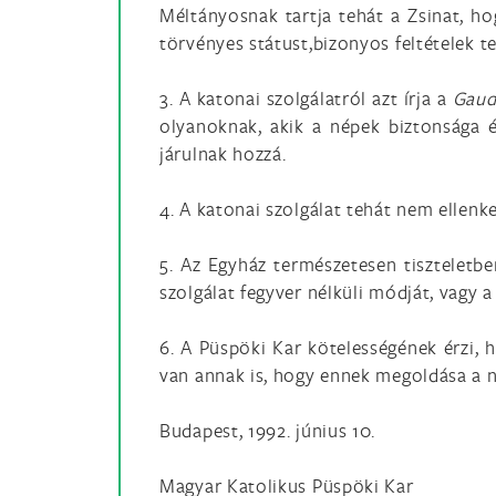
Méltányosnak tartja tehát a Zsinat, ho
törvényes státust,bizonyos feltételek te
3. A katonai szolgálatról azt írja a
Gaud
olyanoknak, akik a népek biztonsága é
járulnak hozzá.
4. A katonai szolgálat tehát nem ellenke
5. Az Egyház természetesen tiszteletbe
szolgálat fegyver nélküli módját, vagy a
6. A Püspöki Kar kötelességének érzi, h
van annak is, hogy ennek megoldása a 
Budapest, 1992. június 10.
Magyar Katolikus Püspöki Kar