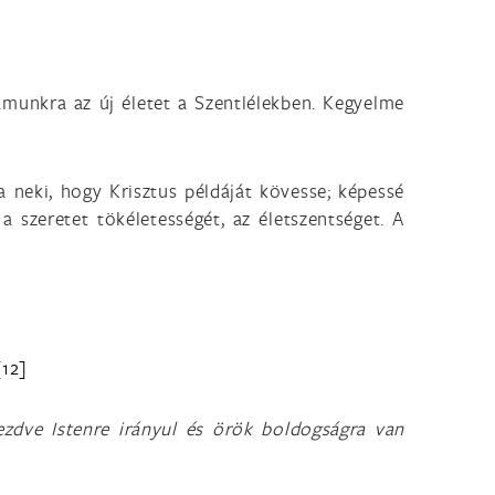
munkra az új életet a Szentlélekben. Kegyelme
a neki, hogy Krisztus példáját kövesse; képessé
a szeretet tökéletességét, az életszentséget. A
[12]
kezdve Istenre irányul és örök boldogságra van