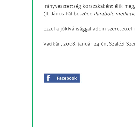
irányvesztettség korszakaként élik meg
(II. János Pál beszéde
Parabole mediati
Ezzel a jókívánsággal adom szeretettel
Vatikán, 2008. január 24-én, Szalézi S