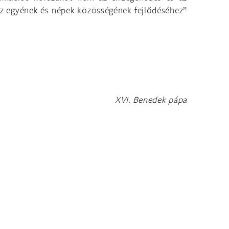
 az egyének és népek közösségének fejlődéséhez”
XVI. Benedek pápa