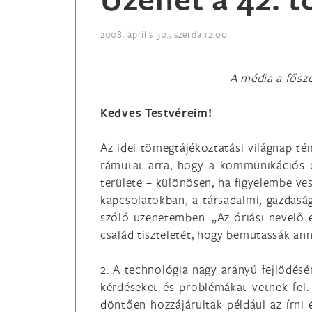
2008. április 30., szerda 12:00
A média a fősze
Kedves Testvéreim!
Az idei tömegtájékoztatási világnap t
rámutat arra, hogy a kommunikációs e
területe – különösen, ha figyelembe ves
kapcsolatokban, a társadalmi, gazdasági
szóló üzenetemben: „Az óriási nevelő 
család tiszteletét, hogy bemutassák anna
2. A technológia nagy arányú fejlődésé
kérdéseket és problémákat vetnek fel. 
döntően hozzájárultak például az írni 