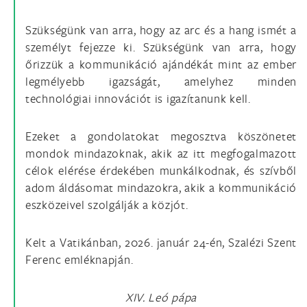
Szükségünk van arra, hogy az arc és a hang ismét a
személyt fejezze ki. Szükségünk van arra, hogy
őrizzük a kommunikáció ajándékát mint az ember
legmélyebb igazságát, amelyhez minden
technológiai innovációt is igazítanunk kell.
Ezeket a gondolatokat megosztva köszönetet
mondok mindazoknak, akik az itt megfogalmazott
célok elérése érdekében munkálkodnak, és szívből
adom áldásomat mindazokra, akik a kommunikáció
eszközeivel szolgálják a közjót.
Kelt a Vatikánban, 2026. január 24-én, Szalézi Szent
Ferenc emléknapján.
XIV. Leó pápa