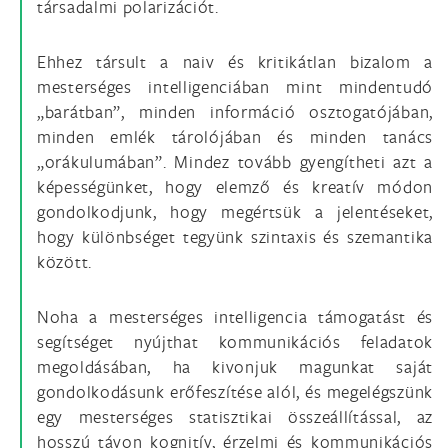
társadalmi polarizációt.
Ehhez társult a naiv és kritikátlan bizalom a
mesterséges intelligenciában mint mindentudó
„barátban”, minden információ osztogatójában,
minden emlék tárolójában és minden tanács
„orákulumában”. Mindez tovább gyengítheti azt a
képességünket, hogy elemző és kreatív módon
gondolkodjunk, hogy megértsük a jelentéseket,
hogy különbséget tegyünk szintaxis és szemantika
között.
Noha a mesterséges intelligencia támogatást és
segítséget nyújthat kommunikációs feladatok
megoldásában, ha kivonjuk magunkat saját
gondolkodásunk erőfeszítése alól, és megelégszünk
egy mesterséges statisztikai összeállítással, az
hosszú távon kognitív, érzelmi és kommunikációs