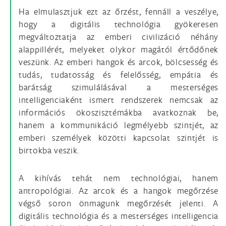
Ha elmulasztjuk ezt az őrzést, fennáll a veszélye,
hogy a digitális technológia gyökeresen
megváltoztatja az emberi civilizáció néhány
alappillérét, melyeket olykor magától értődőnek
veszünk. Az emberi hangok és arcok, bölcsesség és
tudás, tudatosság és felelősség, empátia és
barátság szimulálásával a mesterséges
intelligenciaként ismert rendszerek nemcsak az
információs ökoszisztémákba avatkoznak be,
hanem a kommunikáció legmélyebb szintjét, az
emberi személyek közötti kapcsolat szintjét is
birtokba veszik.
A kihívás tehát nem technológiai, hanem
antropológiai. Az arcok és a hangok megőrzése
végső soron önmagunk megőrzését jelenti. A
digitális technológia és a mesterséges intelligencia