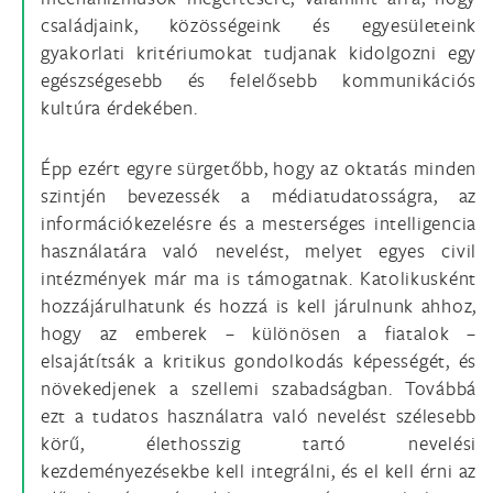
családjaink, közösségeink és egyesületeink
gyakorlati kritériumokat tudjanak kidolgozni egy
egészségesebb és felelősebb kommunikációs
kultúra érdekében.
Épp ezért egyre sürgetőbb, hogy az oktatás minden
szintjén bevezessék a médiatudatosságra, az
információkezelésre és a mesterséges intelligencia
használatára való nevelést, melyet egyes civil
intézmények már ma is támogatnak. Katolikusként
hozzájárulhatunk és hozzá is kell járulnunk ahhoz,
hogy az emberek – különösen a fiatalok –
elsajátítsák a kritikus gondolkodás képességét, és
növekedjenek a szellemi szabadságban. Továbbá
ezt a tudatos használatra való nevelést szélesebb
körű, élethosszig tartó nevelési
kezdeményezésekbe kell integrálni, és el kell érni az