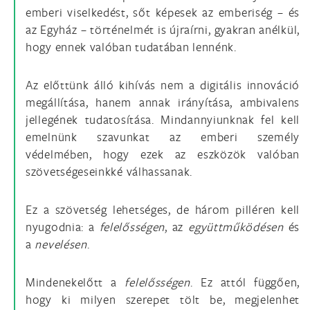
emberi viselkedést, sőt képesek az emberiség – és
az Egyház – történelmét is újraírni, gyakran anélkül,
hogy ennek valóban tudatában lennénk.
Az előttünk álló kihívás nem a digitális innováció
megállítása, hanem annak irányítása, ambivalens
jellegének tudatosítása. Mindannyiunknak fel kell
emelnünk szavunkat az emberi személy
védelmében, hogy ezek az eszközök valóban
szövetségeseinkké válhassanak.
Ez a szövetség lehetséges, de három pilléren kell
nyugodnia: a
felelősségen
, az
együttműködésen
és
a
nevelésen
.
Mindenekelőtt a
felelősségen
. Ez attól függően,
hogy ki milyen szerepet tölt be, megjelenhet