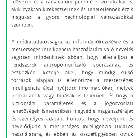
időseket és a társadalom peremére szorultakat is,
akik gyakran kirekesztettnek és tehetetlennek érzik
magukat a gyors technológiai változásokkal
szemben.
A médiatudatosságra, az információkezelésre és a
mesterséges intelligencia használatára való nevelés
segítsen mindenkinek abban, hogy ellenálljon e
rendszerek antropomorfizáló sodrásának, és
eszközként kezelje őket; hogy mindig külső
források alapján is ellenőrizze a mesterséges
intelligencia által nyújtott információkat, melyek
pontatlanok vagy hibásak is lehetnek; és hogy a
biztonsági paraméterek és a jogorvoslati
lehetőségek ismeretében megvédje magánszféráját
és személyes adatait. Fontos, hogy neveljünk és
nevelődjünk a mesterséges intelligencia tudatos
használatára, és ebben az összefüggésben óvjuk