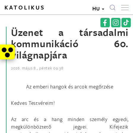
KATOLIKUS
HU
Üzenet a társadalmi
kommunikáció 60.
világnapjára
2026. május 8., péntek 09:38
Az emberi hangok és arcok megőrzése
Kedves Testvéreim!
Az arc és a hang minden személy egyedi,
megkülönböztető jegyei. Kifejezik