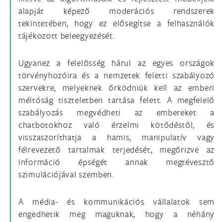
alapját képező moderációs rendszerek
tekintetében, hogy ez elősegítse a felhasználók
tájékozott beleegyezését.
Ugyanez a felelősség hárul az egyes országok
törvényhozóira és a nemzetek feletti szabályozó
szervekre, melyeknek őrködniük kell az emberi
méltóság tiszteletben tartása felett. A megfelelő
szabályozás megvédheti az embereket a
chatbotokhoz való érzelmi kötődéstől, és
visszaszoríthatja a hamis, manipulatív vagy
félrevezető tartalmak terjedését, megőrizve az
információ épségét annak megtévesztő
szimulációjával szemben.
A média- és kommunikációs vállalatok sem
engedhetik meg maguknak, hogy a néhány