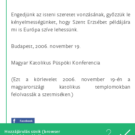
Engedjünk az isteni szeretet vonzásának, győzzük le
kényelmességünket, hogy Szent Erzsébet példájára
mi is Európa szíve lehessünk.
Budapest, 2006. november 19.
Magyar Katolikus Püspöki Konferencia
(Ezt a körlevelet 2006. november 19-én a
magyarországi katolikus templomokban
felolvassák a szetmiséken.)
Hozzájárulás sütik (browser