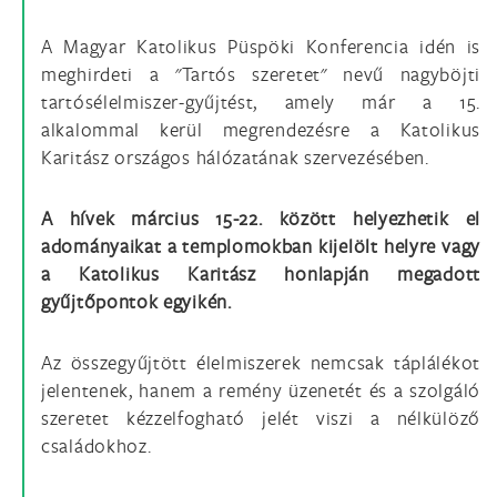
A Magyar Katolikus Püspöki Konferencia idén is
meghirdeti a "Tartós szeretet" nevű nagyböjti
tartósélelmiszer-gyűjtést, amely már a 15.
alkalommal kerül megrendezésre a Katolikus
Karitász országos hálózatának szervezésében.
A hívek március 15-22. között helyezhetik el
adományaikat a templomokban kijelölt helyre vagy
a Katolikus Karitász honlapján megadott
gyűjtőpontok egyikén.
Az összegyűjtött élelmiszerek nemcsak táplálékot
jelentenek, hanem a remény üzenetét és a szolgáló
szeretet kézzelfogható jelét viszi a nélkülöző
családokhoz.