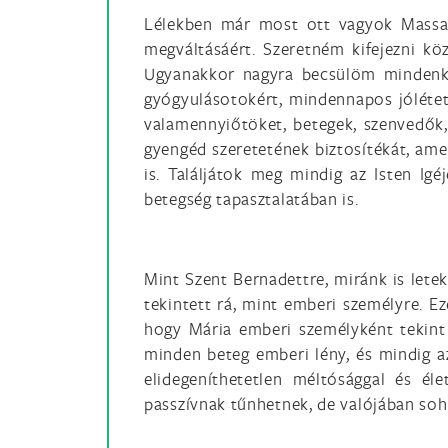
Lélekben már most ott vagyok Massabi
megváltásáért. Szeretném kifejezni köz
Ugyanakkor nagyra becsülöm mindenkin
gyógyulásotokért, mindennapos jólétet
valamennyiőtöket, betegek, szenvedők,
gyengéd szeretetének biztosítékát, ame
is. Találjátok meg mindig az Isten Igé
betegség tapasztalatában is.
Mint Szent Bernadettre, miránk is letek
tekintett rá, mint emberi személyre. Ez
hogy Mária emberi személyként tekint 
minden beteg emberi lény, és mindig az
elidegeníthetetlen méltósággal és é
passzívnak tűnhetnek, de valójában soha