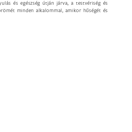
ulás és egészség útján járva, a testvériség és
la örömét minden alkalommal, amikor hűségét és