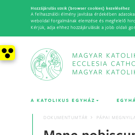
Hozzájárulás sütik (browser cookies) kezeléséhez
A felhasználói élmény javítása érdekében adatoka
weboldal forgalmának elemzése és megfelelő hir
Kérjük, adja ehhez hozzájárulását a jobb oldali go
A KATOLIKUS EGYHÁZ
EGYH
DOKUMENTUMTÁR
PÁPAI MEGNYI
Mane nobiscu