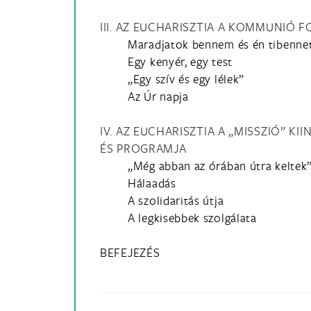
III. AZ EUCHARISZTIA A KOMMUNIÓ 
Maradjatok bennem és én tibenne
Egy kenyér, egy test
„Egy szív és egy lélek”
Az Úr napja
IV. AZ EUCHARISZTIA A „MISSZIÓ” K
ÉS PROGRAMJA
„Még abban az órában útra keltek
Hálaadás
A szolidaritás útja
A legkisebbek szolgálata
BEFEJEZÉS