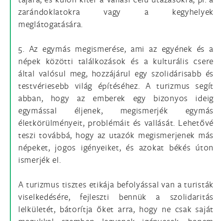
zarándoklatokra vagy a kegyhelyek
meglátogatására.
5. Az egymás megismerése, ami az egyének és a
népek közötti találkozások és a kulturális csere
által valósul meg, hozzájárul egy szolidárisabb és
testvériesebb világ építéséhez. A turizmus segít
abban, hogy az emberek egy bizonyos ideig
egymással éljenek, megismerjék egymás
életkörülményeit, problémáit és vallását. Lehetővé
teszi továbbá, hogy az utazók megismerjenek más
népeket, jogos igényeiket, és azokat békés úton
ismerjék el.
A turizmus tisztes etikája befolyással van a turisták
viselkedésére, fejleszti bennük a szolidaritás
lelkületét, bátorítja őket arra, hogy ne csak saját