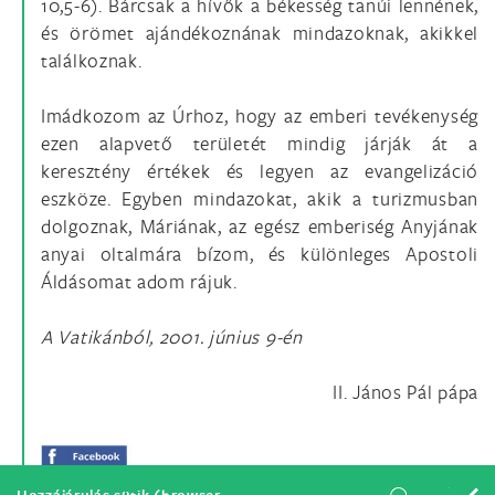
10,5-6). Bárcsak a hívők a békesség tanúi lennének,
és örömet ajándékoznának mindazoknak, akikkel
találkoznak.
Imádkozom az Úrhoz, hogy az emberi tevékenység
ezen alapvető területét mindig járják át a
keresztény értékek és legyen az evangelizáció
eszköze. Egyben mindazokat, akik a turizmusban
dolgoznak, Máriának, az egész emberiség Anyjának
anyai oltalmára bízom, és különleges Apostoli
Áldásomat adom rájuk.
A Vatikánból, 2001. június 9-én
II. János Pál pápa