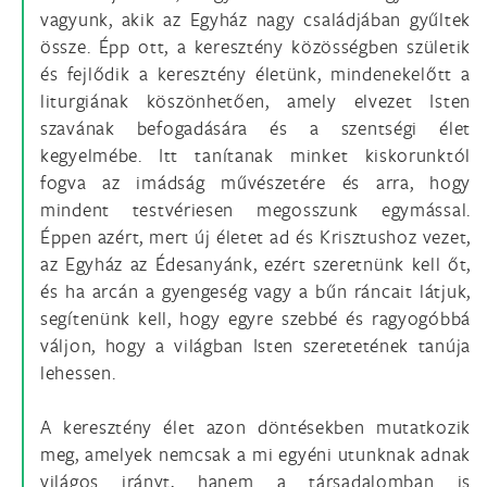
vagyunk, akik az Egyház nagy családjában gyűltek
össze. Épp ott, a keresztény közösségben születik
és fejlődik a keresztény életünk, mindenekelőtt a
liturgiának köszönhetően, amely elvezet Isten
szavának befogadására és a szentségi élet
kegyelmébe. Itt tanítanak minket kiskorunktól
fogva az imádság művészetére és arra, hogy
mindent testvériesen megosszunk egymással.
Éppen azért, mert új életet ad és Krisztushoz vezet,
az Egyház az Édesanyánk, ezért szeretnünk kell őt,
és ha arcán a gyengeség vagy a bűn ráncait látjuk,
segítenünk kell, hogy egyre szebbé és ragyogóbbá
váljon, hogy a világban Isten szeretetének tanúja
lehessen.
A keresztény élet azon döntésekben mutatkozik
meg, amelyek nemcsak a mi egyéni utunknak adnak
világos irányt, hanem a társadalomban is