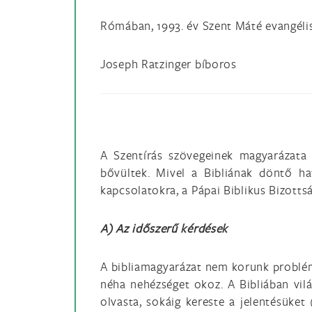
Rómában, 1993. év Szent Máté evangéli
Joseph Ratzinger bíboros
A Szentírás szövegeinek magyarázata 
bővültek. Mivel a Bibliának döntő ha
kapcsolatokra, a Pápai Biblikus Bizotts
A) Az időszerű kérdések
A bibliamagyarázat nem korunk problémá
néha nehézséget okoz. A Bibliában vil
olvasta, sokáig kereste a jelentésüket