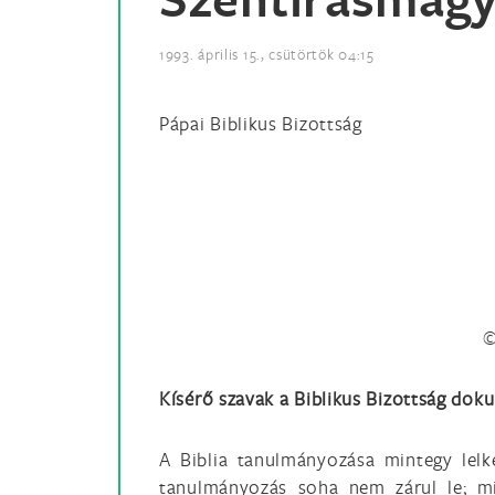
1993. április 15., csütörtök 04:15
Pápai Biblikus Bizottság
©
Kísérő szavak a Biblikus Bizottság d
A Biblia tanulmányozása mintegy lelk
tanulmányozás soha nem zárul le; mi