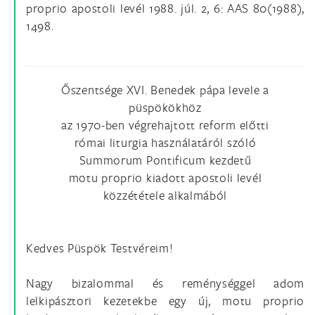
proprio apostoli levél 1988. júl. 2, 6: AAS 80(1988),
1498.
Őszentsége XVI. Benedek pápa levele a
püspökökhöz
az 1970-ben végrehajtott reform előtti
római liturgia használatáról szóló
Summorum Pontificum kezdetű
motu proprio kiadott apostoli levél
közzététele alkalmából
Kedves Püspök Testvéreim!
Nagy bizalommal és reménységgel adom
lelkipásztori kezetekbe egy új, motu proprio