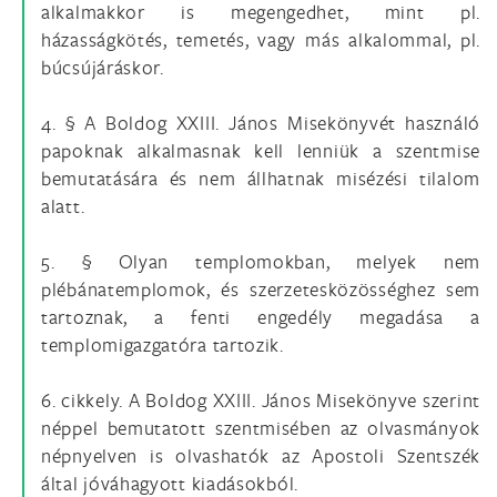
alkalmakkor is megengedhet, mint pl.
házasságkötés, temetés, vagy más alkalommal, pl.
búcsújáráskor.
4. § A Boldog XXIII. János Misekönyvét használó
papoknak alkalmasnak kell lenniük a szentmise
bemutatására és nem állhatnak misézési tilalom
alatt.
5. § Olyan templomokban, melyek nem
plébánatemplomok, és szerzetesközösséghez sem
tartoznak, a fenti engedély megadása a
templomigazgatóra tartozik.
6. cikkely. A Boldog XXIII. János Misekönyve szerint
néppel bemutatott szentmisében az olvasmányok
népnyelven is olvashatók az Apostoli Szentszék
által jóváhagyott kiadásokból.