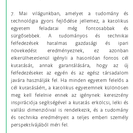
7. Mai világunkban, amelyet a tudomány és
technológia gyors fejlődése jellemez, a katolikus
egyetem feladatai még fontosabbak és
sürgősebbek. A tudományos és technikai
felfedezések hatalmas gazdasági és ipari
növekedést eredményeznek, ez azonban
elkerülhetetlenül igényli a hasonlóan fontos cél
kutatását, annak garantálására, hogy az új
felfedezéseket az egyén és az egész társadalom
javára használják fel. Ha minden egyetem felelős a
cél kutatásáért, a katolikus egyetemnek különösen
meg kell felelnie ennek az igénynek: keresztény
inspirációja segítségével a kutatás erkölcsi, lelki és
vallási dimenzióival is rendelkezik, és a tudomány
és technika eredményeit a teljes emberi személy
perspektívájából méri fel.