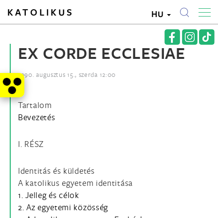
KATOLIKUS
HU
EX CORDE ECCLESIAE
1990. augusztus 15., szerda 12:00
Tartalom
Bevezetés
I. RÉSZ
Identitás és küldetés
A katolikus egyetem identitása
1. Jelleg és célok
2. Az egyetemi közösség