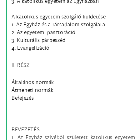
3. A katolikus egyetem az Egyházban
A katolikus egyetem szolgáló küldetése
1. Az Egyház és a társadalom szolgálata
2. Az egyetemi pasztoráció
3. Kulturális párbeszéd
4. Evangelizáció
II. RÉSZ
Általános normák
Átmeneti normák
Befejezés
BEVEZETÉS
1. Az Egyház szívéből született katolikus egyetem