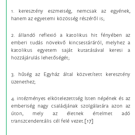
1. keresztény eszmeiség, nemcsak az egyének,
hanem az egyetemi közösség részéről is;
2. állandó reflexió a katolikus hit fényében az
emberi tudás növekvő kincsestáráról, melyhez a
katolikus egyetem saját kutatásával keresi a
hozzájárulás lehetőségét;
3. hűség az Egyház által közvetített keresztény
üzenethez;
4. intézményes elkötelezettség Isten népének és az
emberiség nagy családjának szolgálatára azon az
úton, mely az életnek értelmet adó
transzcendentális cél felé vezet.
[17]