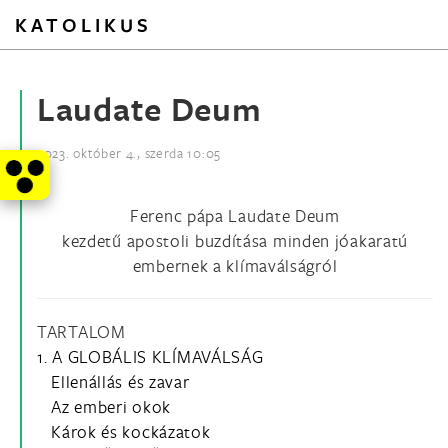
KATOLIKUS
Laudate Deum
2023. október 4., szerda 10:05
Ferenc pápa Laudate Deum
kezdetű apostoli buzdítása minden jóakaratú
embernek a klímaválságról
TARTALOM
1. A GLOBÁLIS KLÍMAVÁLSÁG
Ellenállás és zavar
Az emberi okok
Károk és kockázatok