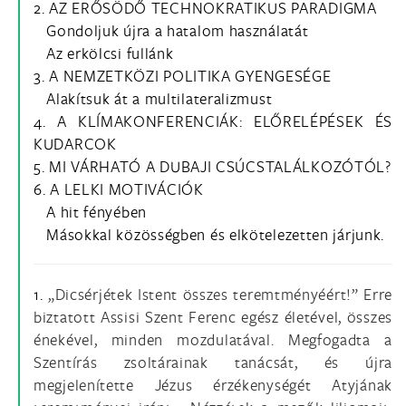
2. AZ ERŐSÖDŐ TECHNOKRATIKUS PARADIGMA
Gondoljuk újra a hatalom használatát
Az erkölcsi fullánk
3. A NEMZETKÖZI POLITIKA GYENGESÉGE
Alakítsuk át a multilateralizmust
4. A KLÍMAKONFERENCIÁK: ELŐRELÉPÉSEK ÉS
KUDARCOK
5. MI VÁRHATÓ A DUBAJI CSÚCSTALÁLKOZÓTÓL?
6. A LELKI MOTIVÁCIÓK
A hit fényében
Másokkal közösségben és elkötelezetten járjunk.
1.
„Dicsérjétek Istent összes teremtményéért!” Erre
biztatott Assisi Szent Ferenc egész életével, összes
énekével, minden mozdulatával. Megfogadta a
Szentírás zsoltárainak tanácsát, és újra
megjelenítette Jézus érzékenységét Atyjának