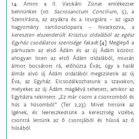
14.
Amint a II. Vatikáni Zsinat emlékeztet
bennünket (vö.
Sacrosanctum Concilium
, 5), a
Szentírásra, az atyákra és a liturgiára – az igazi
hagyomány tartóoszlopaira – hivatkozva,
a
kereszten elszenderült Krisztus oldalából az egész
Egyház csodálatos szentsége fakadt
.
[4]
Meglepő a
párhuzam az első Ádám és az új Ádám között:
ahogyan Isten az első Ádám oldalából, miután
álmot bocsátott rá, előhúzta Évát, úgy a halál
álmát alvó új Ádám oldalából megszületik az új
Éva, az Egyház. Elcsodálkozhatunk a szavakon,
melyeket az új Ádám magáévá tehetett, amikor az
Egyházra tekintett: „Ez már csont a csontomból és
hús a húsomból” (Ter 2,23). Mivel hittünk az
Igének, és leereszkedtünk a keresztség vizébe,
csonttá lettünk az ő csontjából és hússá az ő
húsából.