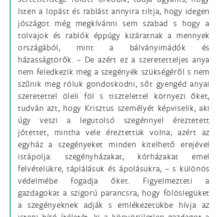
Isten a lopást és rablást annyira tiltja, hogy idegen
jószágot még megkívánni sem szabad s hogy a
tolvajok és rablók éppúgy kizáratnak a mennyek
országából, mint a bálványimádók és
házasságtörők. – De azért ez a szeretetteljes anya
nem feledkezik meg a szegényék szükségéről s nem
szűnik meg róluk gondoskodni, sőt gyengéd anyai
szeretettel öleli föl s tisztelettel környezi őket,
tudván azt, hogy Krisztus személyét képviselik, aki
úgy veszi a legutolsó szegénnyel éreztetett
jótettet, mintha vele éreztettük volna; azért az
egyház a szegényeket minden kitelhető erejével
istápolja: szegényházakat, kórházakat emel
felvételükre, táplálásuk és ápolásukra, – s különös
védelmébe fogadja őket. Figyelmezteti a
gazdagokat a szigorú parancsra, hogy fölöslegüket
a szegényeknek adják s emlékezetükbe hívja az
isteni bíró ítéletét, ki a könyörületlen gazdagot a