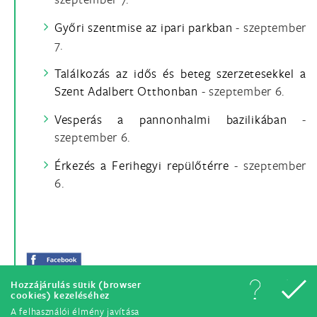
Győri szentmise az ipari parkban
- szeptember
7.
Találkozás az idős és beteg szerzetesekkel a
Szent Adalbert Otthonban
- szeptember 6.
Vesperás a pannonhalmi bazilikában
-
szeptember 6.
Érkezés a Ferihegyi repülőtérre
- szeptember
6.
Hozzájárulás sütik (browser
cookies) kezeléséhez
A felhasználói élmény javítása