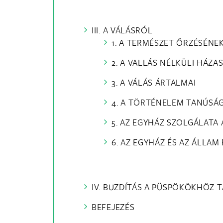
III. A VÁLÁSRÓL
1. A TERMÉSZET ŐRZÉSÉNE
2. A VALLÁS NÉLKÜLI HÁZ
3. A VÁLÁS ÁRTALMAI
4. A TÖRTÉNELEM TANÚSÁ
5. AZ EGYHÁZ SZOLGÁLAT
6. AZ EGYHÁZ ÉS AZ ÁLLA
IV. BUZDÍTÁS A PÜSPÖKÖKHÖZ 
BEFEJEZÉS