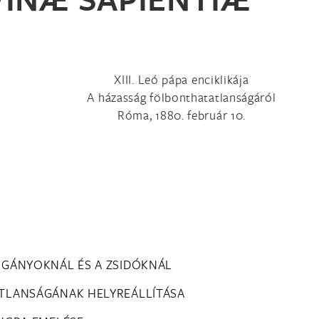
XIII. Leó pápa enciklikája
A házasság fölbonthatatlanságáról
Róma, 1880. február 10.
OGÁNYOKNÁL ÉS A ZSIDÓKNÁL
ATLANSÁGÁNAK HELYREÁLLÍTÁSA