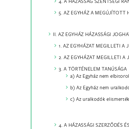
4. A HÁZASSÁG SZENTSÉGI R
5. AZ EGYHÁZ A MEGÚJÍTOTT
II. AZ EGYHÁZ HÁZASSÁGI JOGH
1. AZ EGYHÁZAT MEGILLETI 
2. AZ EGYHÁZAT MEGILLETI 
3. A TÖRTÉNELEM TANÚSÁGA
a) Az Egyház nem elbitorol
b) Az Egyház nem uralkodó
c) Az uralkodók elismerté
4. A HÁZASSÁGI SZERZŐDÉS 