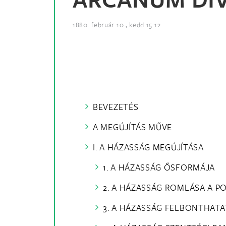
1880. február 10., kedd 15:12
BEVEZETÉS
A MEGÚJÍTÁS MŰVE
I. A HÁZASSÁG MEGÚJÍTÁSA
1. A HÁZASSÁG ŐSFORMÁJA
2. A HÁZASSÁG ROMLÁSA A P
3. A HÁZASSÁG FELBONTHAT