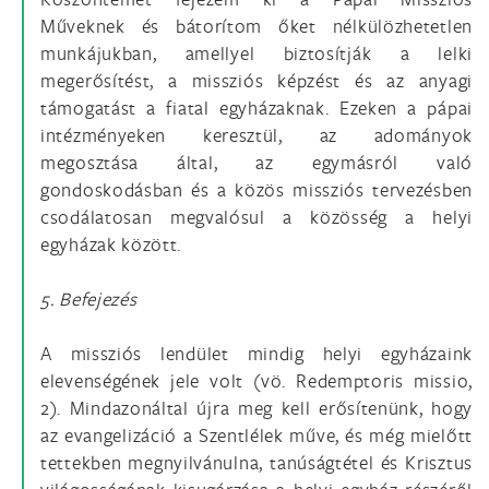
Műveknek és bátorítom őket nélkülözhetetlen
munkájukban, amellyel biztosítják a lelki
megerősítést, a missziós képzést és az anyagi
támogatást a fiatal egyházaknak. Ezeken a pápai
intézményeken keresztül, az adományok
megosztása által, az egymásról való
gondoskodásban és a közös missziós tervezésben
csodálatosan megvalósul a közösség a helyi
egyházak között.
5. Befejezés
A missziós lendület mindig helyi egyházaink
elevenségének jele volt (vö. Redemptoris missio,
2). Mindazonáltal újra meg kell erősítenünk, hogy
az evangelizáció a Szentlélek műve, és még mielőtt
tettekben megnyilvánulna, tanúságtétel és Krisztus