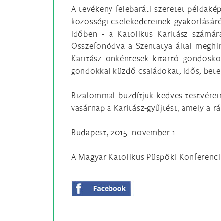
A tevékeny felebaráti szeretet példaké
közösségi cselekedeteinek gyakorlásár
időben - a Katolikus Karitász számár
Összefonódva a Szentatya által meghir
Karitász önkéntesek kitartó gondosko
gondokkal küzdő családokat, idős, bete
Bizalommal buzdítjuk kedves testvére
vasárnap a Karitász-gyűjtést, amely a r
Budapest, 2015. november 1.
A Magyar Katolikus Püspöki Konferenci