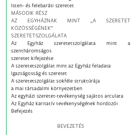
Isten- és felebaráti szeretet
MÁSODIK RÉSZ
AZ EGYHÁZNAK MINT „A SZERETET
KÖZÖSSÉGÉNEK”
SZERETETSZOLGÁLATA
Az Egyház szeretetszolgálata mint a
szentháromságos
szeretet kifejezése
A szeretetszolgálat mint az Egyház feladata
Igazságosság és szeretet
A szeretetszolgálat sokféle struktúrája
a mai társadalmi környezetben
Az egyházi szeretet-tevékenység sajátos arculata
Az Egyház karitatív tevékenységének hordozói
Befejezés
BEVEZETÉS