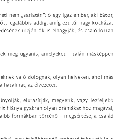
ti nem „sarlatán”: ő egy igaz ember, aki bátor,
őt, legalábbis addig, amíg ezt túl nagy kockázat
edésének idején ők is elhagyják, és csalódottan
enek meg ugyanis, amelyeket – talán másképpen
.
reknek való dolognak; olyan helyeken, ahol más
a hatalmat, az élvezetet.
olják, elutasítják, megvetik, vagy legfeljebb
a hit hiánya gyakran olyan drámákat hoz magával,
ámaibb formákban történő – megsértése, a család
zetővé vagy felsőbbrendű emberré fokozzák le, s