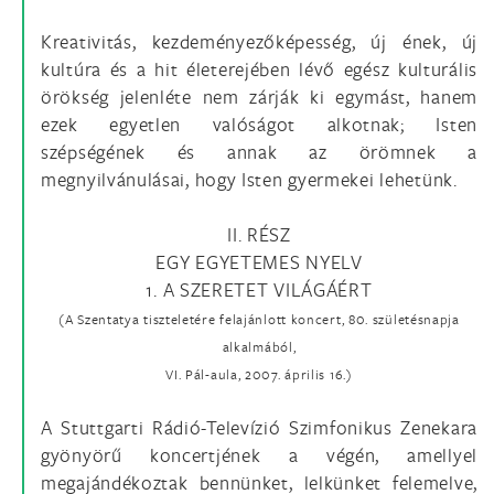
Kreativitás, kezdeményezőképesség, új ének, új
kultúra és a hit életerejében lévő egész kulturális
örökség jelenléte nem zárják ki egymást, hanem
ezek egyetlen valóságot alkotnak; Isten
szépségének és annak az örömnek a
megnyilvánulásai, hogy Isten gyermekei lehetünk.
II. RÉSZ
EGY EGYETEMES NYELV
1. A SZERETET VILÁGÁÉRT
(A Szentatya tiszteletére felajánlott koncert, 80. születésnapja
alkalmából,
VI. Pál-aula, 2007. április 16.)
A Stuttgarti Rádió-Televízió Szimfonikus Zenekara
gyönyörű koncertjének a végén, amellyel
megajándékoztak bennünket, lelkünket felemelve,