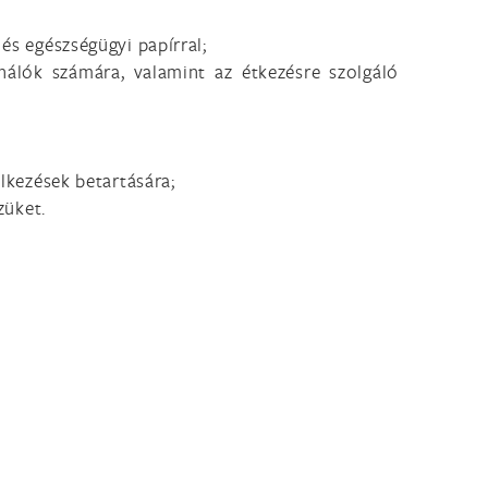
és egészségügyi papírral;
nálók számára, valamint az étkezésre szolgáló
lkezések betartására;
züket.