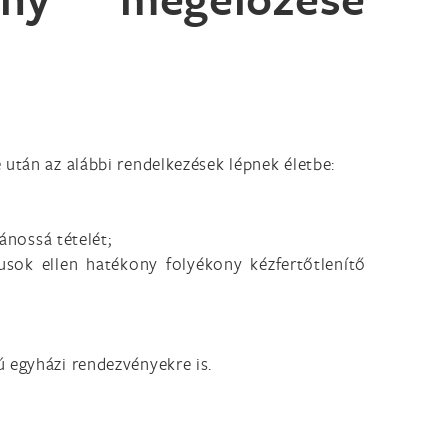
 után az alábbi rendelkezések lépnek életbe:
ánossá tételét;
usok ellen hatékony folyékony kézfertőtlenítő
 egyházi rendezvényekre is.