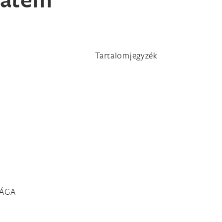
Tartalomjegyzék
SÁGA