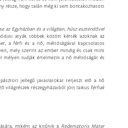
kony része, hogy talán még ki sem bontakozhatott
se az Egyházban és a világban, húsz esztendővel
inódusi atyák többek között kérték azoknak az
r, a férfi és a nő, méltóságával kapcsolatos
it, mely szerint az ember mindig és csak mint
el mélyen tudják értelmezni a nő méltóságát és
ásztori jellegű javaslatokat terjeszt elő a nő
ő világrészek részegyházaiból jött laikus
férfiak
lására, miként az kitűnik a
Redemptoris Mater