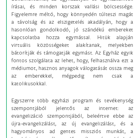
írásai, és minden korszak vallási bölcsessége.
Figyelemre méltó, hogy könnyedén túlteszi magát
a távolság és az elszigetelés akadályán, hogy a
hasonlóan gondolkodó, jó szándékú embereket
kapcsolatba hozza egymással. Hitük alapján
virtuális közösségeket alakítanak, melyekben
bátorítják és támogatják egymást. Az Egyház egyik
fontos szolgálata az lehet, hogy, felhasználva ezt a
médiumot, hasznos anyagok válogatását ossza meg
az emberekkel, mégpedig nem csak a
katolikusokkal.
Egyszerre több egyházi program és tevékenység
szempontjából jelentős az internet: az
evangelizáció szempontjából, beleértve ebbe az
újra-evangelizálást, az új evangelizálást, és a
hagyományos ad gentes missziós munkát, a