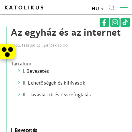
KATOLIKUS
HU
Az egyház és az internet
2002. február 22., péntek 16:00
Tartalom
I. Bevezetés
II. Lehetőségek és kihívások
III. Javaslatok és összefoglalás
I. Bevezetés