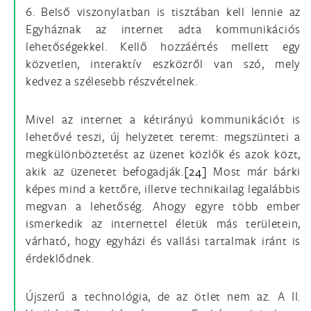
6. Belső viszonylatban is tisztában kell lennie az
Egyháznak az internet adta kommunikációs
lehetőségekkel. Kellő hozzáértés mellett egy
közvetlen, interaktív eszközről van szó, mely
kedvez a szélesebb részvételnek.
Mivel az internet a kétirányú kommunikációt is
lehetővé teszi, új helyzetet teremt: megszünteti a
megkülönböztetést az üzenet közlők és azok közt,
akik az üzenetet befogadják.
[24]
Most már bárki
képes mind a kettőre, illetve technikailag legalábbis
megvan a lehetőség. Ahogy egyre több ember
ismerkedik az internettel életük más területein,
várható, hogy egyházi és vallási tartalmak iránt is
érdeklődnek.
Újszerű a technológia, de az ötlet nem az. A II.