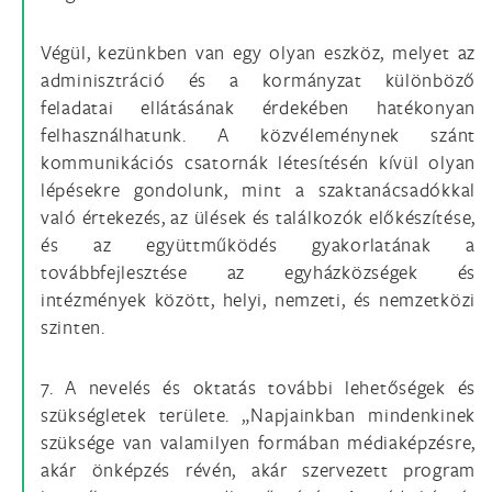
Végül, kezünkben van egy olyan eszköz, melyet az
adminisztráció és a kormányzat különböző
feladatai ellátásának érdekében hatékonyan
felhasználhatunk. A közvéleménynek szánt
kommunikációs csatornák létesítésén kívül olyan
lépésekre gondolunk, mint a szaktanácsadókkal
való értekezés, az ülések és találkozók előkészítése,
és az együttműködés gyakorlatának a
továbbfejlesztése az egyházközségek és
intézmények között, helyi, nemzeti, és nemzetközi
szinten.
7. A nevelés és oktatás további lehetőségek és
szükségletek területe. „Napjainkban mindenkinek
szüksége van valamilyen formában médiaképzésre,
akár önképzés révén, akár szervezett program