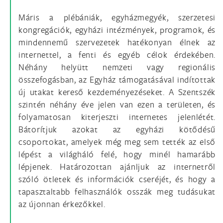
Máris a plébániák, egyházmegyék, szerzetesi
kongregációk, egyházi intézmények, programok, és
mindennemű szervezetek hatékonyan élnek az
internettel, a fenti és egyéb célok érdekében.
Néhány helyütt nemzeti vagy regionális
összefogásban, az Egyház támogatásával indítottak
új utakat kereső kezdeményezéseket. A Szentszék
szintén néhány éve jelen van ezen a területen, és
folyamatosan kiterjeszti internetes jelenlétét.
Bátorítjuk azokat az egyházi kötődésű
csoportokat, amelyek még meg sem tették az első
lépést a világháló felé, hogy minél hamarább
lépjenek. Határozottan ajánljuk az internetről
szóló ötletek és információk cseréjét, és hogy a
tapasztaltabb felhasználók osszák meg tudásukat
az újonnan érkezőkkel.