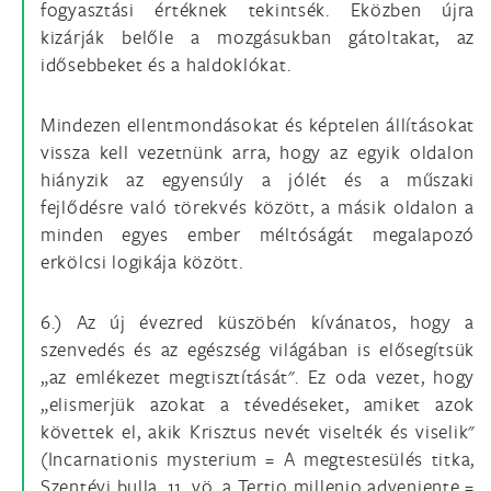
fogyasztási értéknek tekintsék. Eközben újra
kizárják belőle a mozgásukban gátoltakat, az
idősebbeket és a haldoklókat.
Mindezen ellentmondásokat és képtelen állításokat
vissza kell vezetnünk arra, hogy az egyik oldalon
hiányzik az egyensúly a jólét és a műszaki
fejlődésre való törekvés között, a másik oldalon a
minden egyes ember méltóságát megalapozó
erkölcsi logikája között.
6.) Az új évezred küszöbén kívánatos, hogy a
szenvedés és az egészség világában is elősegítsük
„az emlékezet megtisztítását". Ez oda vezet, hogy
„elismerjük azokat a tévedéseket, amiket azok
követtek el, akik Krisztus nevét viselték és viselik"
(Incarnationis mysterium = A megtestesülés titka,
Szentévi bulla, 11. vö. a Tertio millenio adveniente =