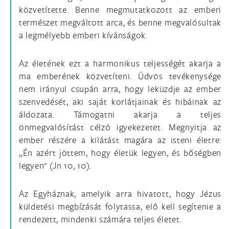
közvetítette. Benne megmutatkozott az emberi
természet megváltott arca, és benne megvalósultak
a legmélyebb emberi kívánságok.
Az életének ezt a harmonikus teljességét akarja a
ma emberének közvetíteni. Üdvös tevékenysége
nem irányul csupán arra, hogy leküzdje az ember
szenvedését, aki saját korlátjainak és hibáinak az
áldozata. Támogatni akarja a teljes
önmegvalósítást célzó igyekezetet. Megnyitja az
ember részére a kilátást magára az isteni életre:
„Én azért jöttem, hogy életük legyen, és bőségben
legyen" (Jn 10, 10).
Az Egyháznak, amelyik arra hivatott, hogy Jézus
küldetési megbízását folytassa, elő kell segítenie a
rendezett, mindenki számára teljes életet.