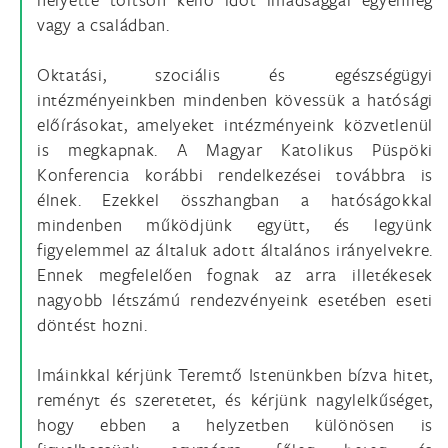
vagy a családban.
Oktatási, szociális és egészségügyi
intézményeinkben mindenben kövessük a hatósági
előírásokat, amelyeket intézményeink közvetlenül
is megkapnak. A Magyar Katolikus Püspöki
Konferencia korábbi rendelkezései továbbra is
élnek. Ezekkel összhangban a hatóságokkal
mindenben működjünk együtt, és legyünk
figyelemmel az általuk adott általános irányelvekre.
Ennek megfelelően fognak az arra illetékesek
nagyobb létszámú rendezvényeink esetében eseti
döntést hozni.
Imáinkkal kérjünk Teremtő Istenünkben bízva hitet,
reményt és szeretetet, és kérjünk nagylelkűséget,
hogy ebben a helyzetben különösen is