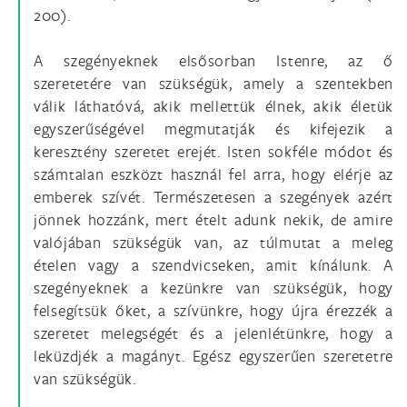
200).
A szegényeknek elsősorban Istenre, az ő
szeretetére van szükségük, amely a szentekben
válik láthatóvá, akik mellettük élnek, akik életük
egyszerűségével megmutatják és kifejezik a
keresztény szeretet erejét. Isten sokféle módot és
számtalan eszközt használ fel arra, hogy elérje az
emberek szívét. Természetesen a szegények azért
jönnek hozzánk, mert ételt adunk nekik, de amire
valójában szükségük van, az túlmutat a meleg
ételen vagy a szendvicseken, amit kínálunk. A
szegényeknek a kezünkre van szükségük, hogy
felsegítsük őket, a szívünkre, hogy újra érezzék a
szeretet melegségét és a jelenlétünkre, hogy a
leküzdjék a magányt. Egész egyszerűen szeretetre
van szükségük.