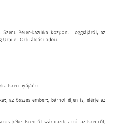
zent Péter-bazilika központi loggiájáról, az
 Urbi et Orbi áldást adott.
dta Isten nyájáért.
, az összes embert, bárhol éljen is, elérje az
atos béke. Istentől származik, attól az Istentől,