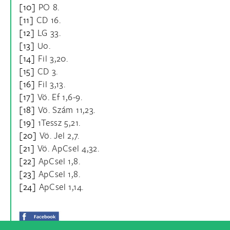
[10]
PO 8.
[11]
CD 16.
[12]
LG 33.
[13]
Uo.
[14]
Fil 3,20.
[15]
CD 3.
[16]
Fil 3,13.
[17]
Vö. Ef 1,6-9.
[18]
Vö. Szám 11,23.
[19]
1Tessz 5,21.
[20]
Vö. Jel 2,7.
[21]
Vö. ApCsel 4,32.
[22]
ApCsel 1,8.
[23]
ApCsel 1,8.
[24]
ApCsel 1,14.