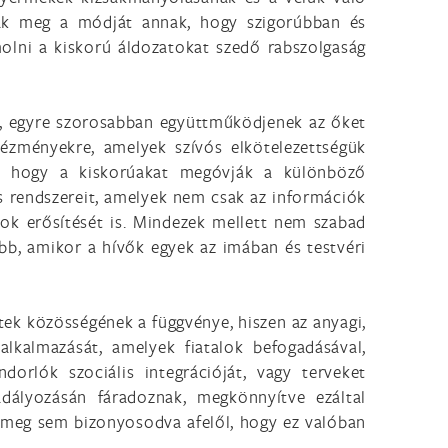
ják meg a módját annak, hogy szigorúbban és
olni a kiskorú áldozatokat szedő rabszolgaság
s, egyre szorosabban együttműködjenek az őket
tézményekre, amelyek szívós elkötelezettségük
n, hogy a kiskorúakat megóvják a különböző
s rendszereit, amelyek nem csak az információk
ok erősítését is. Mindezek mellett nem szabad
bb, amikor a hívők egyek az imában és testvéri
tek közösségének a függvénye, hiszen az anyagi,
lkalmazását, amelyek fiatalok befogadásával,
dorlók szociális integrációját, vagy terveket
adályozásán fáradoznak, megkönnyítve ezáltal
a, meg sem bizonyosodva afelől, hogy ez valóban