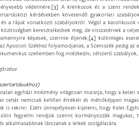
ményesebb védelmére.
[3]
A klerikusok és a szent rendek
rtartásközi kérdésekben követendő gyakorlati szabályokró
l és a rájuk vonatkozó szabályokról. Végül a katolikusok
özösségben keresztelkedtek meg, de visszatérnek a teljes
 amennyire képesek, szerinte éljenek;
[4]
különleges eset
az Apostoli Székhez folyamodjanak, a Szentszék pedig az 
kumenikus szellemben fog intézkedni, célszerű szabályok, h
gőrzése
 szertartásukhoz)
talan egyházi intézmény világosan mutatja, hogy a keleti e
t tehát nemcsak kellően értékeli és méltóképpen magaszt
 is tekinti. Ezért ünnepélyesen kijelenti, hogy Kelet Eg
 külön fegyelmi rendjük szerint kormányozzák magukat, hi
s alkalmasabbnak látszanak a lelkek szolgálatára.