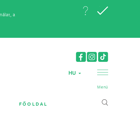
álat, a
HU
Menü
FŐOLDAL