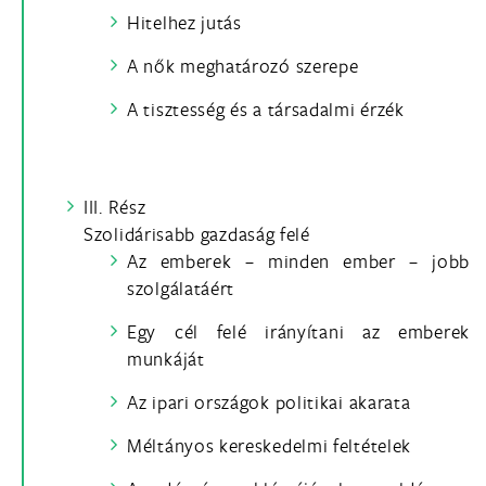
Hitelhez jutás
A nők meghatározó szerepe
A tisztesség és a társadalmi érzék
III. Rész
Szolidárisabb gazdaság felé
Az emberek – minden ember – jobb
szolgálatáért
Egy cél felé irányítani az emberek
munkáját
Az ipari országok politikai akarata
Méltányos kereskedelmi feltételek