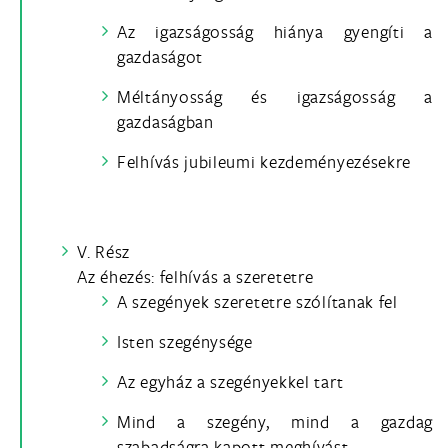
Az igazságosság hiánya gyengíti a
gazdaságot
Méltányosság és igazságosság a
gazdaságban
Felhívás jubileumi kezdeményezésekre
V. Rész
Az éhezés: felhívás a szeretetre
A szegények szeretetre szólítanak fel
Isten szegénysége
Az egyház a szegényekkel tart
Mind a szegény, mind a gazdag
szabadságra kapott meghívást