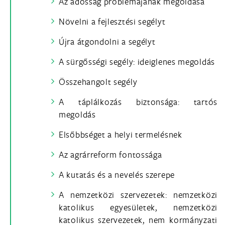
Az adósság problémájának megoldása
Növelni a fejlesztési segélyt
Újra átgondolni a segélyt
A sürgősségi segély: ideiglenes megoldás
Összehangolt segély
A táplálkozás biztonsága: tartós
megoldás
Elsőbbséget a helyi termelésnek
Az agrárreform fontossága
A kutatás és a nevelés szerepe
A nemzetközi szervezetek: nemzetközi
katolikus egyesületek, nemzetközi
katolikus szervezetek, nem kormányzati