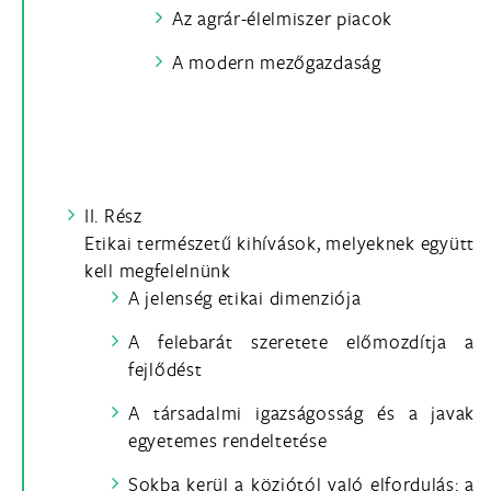
Az agrár-élelmiszer piacok
A modern mezőgazdaság
II. Rész
Etikai természetű kihívások, melyeknek együtt
kell megfelelnünk
A jelenség etikai dimenziója
A felebarát szeretete előmozdítja a
fejlődést
A társadalmi igazságosság és a javak
egyetemes rendeltetése
Sokba kerül a közjótól való elfordulás: a