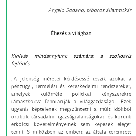
Angelo Sodano, bíboros államtitkár
Éhezés a világban
Kihívás mindannyiunk számára: a szolidáris
fejlődés
„A jelenség méretei kérdésessé teszik azokat a
pénzügyi, termelési és kereskedelmi rendszereket,
amelyek különféle politikai kényszerekre
támaszkodva fenntartják a világgazdaságot. Ezek
ugyanis képtelenek megszüntetni a múlt időkből
örökölt társadalmi igazságtalanságokat, és korunk
erkölcsi követelményeinek sem képesek eleget
tenni. S miközben az embert az általa teremtett