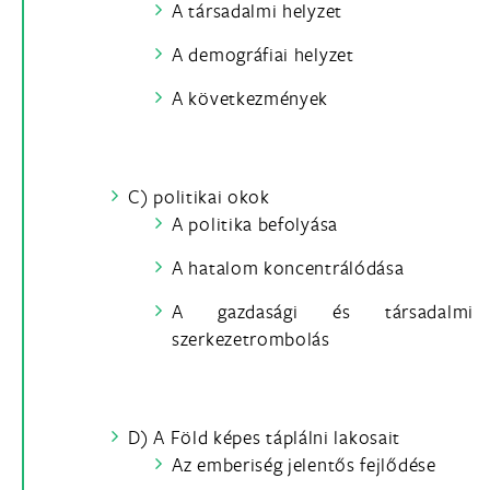
A társadalmi helyzet
A demográfiai helyzet
A következmények
C) politikai okok
A politika befolyása
A hatalom koncentrálódása
A gazdasági és társadalmi
szerkezetrombolás
D) A Föld képes táplálni lakosait
Az emberiség jelentős fejlődése