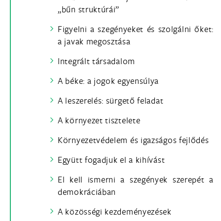
„bűn struktúrái”
Figyelni a szegényeket és szolgálni őket:
a javak megosztása
Integrált társadalom
A béke: a jogok egyensúlya
A leszerelés: sürgető feladat
A környezet tisztelete
Környezetvédelem és igazságos fejlődés
Együtt fogadjuk el a kihívást
El kell ismerni a szegények szerepét a
demokráciában
A közösségi kezdeményezések