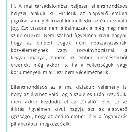
III. A mai társadalomban teljesen ellentmondásos
helyzet alakult ki. Hirdetik az alapvető emberi
jogokat, amelyek közül kiemelkedik az élethez való
jog. Ezt viszont nem alkalmazzák a még meg nem
születettekre. Nem szabad figyelmen kívül hagyni,
hogy az emberi Jogok nem népszavazásnak,
közvéleménynek vagy törvényhozásnak a
kegyadományai, hanem az emberi természetből
erednek, még akkor is. ha a fejlettségük vagy
körülményeik miatt ezt nem védelmezhetik.
Ellentmondásos az a ma kialakult vélemény is.
hogy az élethez való jog a születés után kezdődik,
mert akkor kezdődik el az „önálló” élet. Ez az
állítás figyelmen kívül hagyja azt az alapvető
igazságot, hogy az ónálló emberi élet a fogantatás
pillanatában megkezdődik.