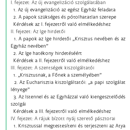
I. fejezet: Az új evangelizáció szolgálatában
1. Az új evangelizáció az egész Egyház feladata
2. A papok szükséges és pótolhatatlan szerepe
Kérdések az I. fejezetről való elmélkedéshez
II. fejezet: Az Ige hirdetői
1. A papok az Ige hirdetői „Krisztus nevében és az
Egyház nevében”
2. Az Ige hatékony hirdetéséért
Kérdések a II. fejezetről való elmélkedéshez
III. fejezet: A szentségek kiszolgáltatói
1. „Krisztusnak, a Főnek a személyében”
2. Az Eucharisztia kiszolgáltatói: „a papi szolgálat
lényege”
3. Az Istennel és az Egyházzal való kiengesztelődés
szolgái
Kérdések a III. fejezetről való elmélkedéshez
IV. fejezet: A rájuk bízott nyáj szerető pásztorai
1. Krisztussal megtestesíteni és terjeszteni az Atya